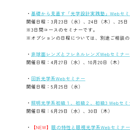
・
基礎から見直す「光学設計実践塾」Webセ
開催日程：3月23日（水）、24日（木）、25
※3日間コースのセミナーです。
※オプションの日程については、別途ご相談の
・
非球面レンズとフレネルレンズWebセミナー
開催日程：4月27日（水）、10月20日（木）
・
回折光学系Webセミナー
開催日程：5月25日（水）
・
照明光学系初級１、初級２、初級3 Webセミ
開催日程：6月29日（水）、30日（木）
・
【NEW】
眼の特性と眼視光学系Webセミナ