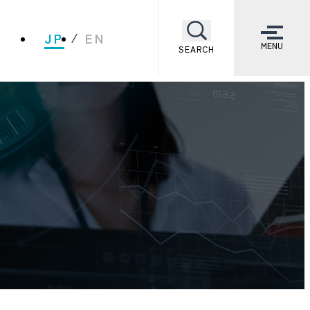
JP
EN
MENU
SEARCH