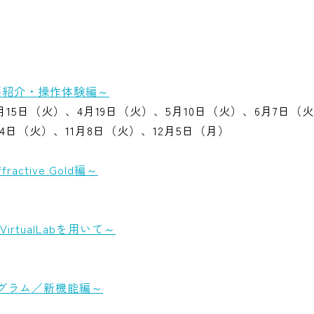
製品概要紹介・操作体験編～
15日（火）、4月19日（火）、5月10日（火）、6月7日（火
4日（火）、11月8日（火）、12月5日（月）
fractive Gold編～
tualLabを用いて～
プログラム／新機能編～