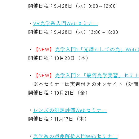
開催日程：9月28日（水）9:00～12:00
・
VR光学系入門Webセミナー
開催日程：9月28日（水）13:00～16:00
・
【NEW】
光学入門1「光線としての光」Web
開催日程：10月20日（木）
・
【NEW】
光学入門２「幾何光学実習」セミ
※本セミナーは実習付きのオンサイト（対面
開催日程：10月21日（金）
・
レンズの測定評価Webセミナー
開催日程：11月17日（木）
・
光学系の誤差解析入門Webセミナー