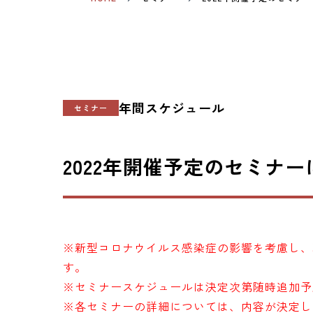
年間スケジュール
セミナー
2022年開催予定のセミナ
※新型コロナウイルス感染症の影響を考慮し、
す。
※セミナースケジュールは決定次第随時追加予
※各セミナーの詳細については、内容が決定し