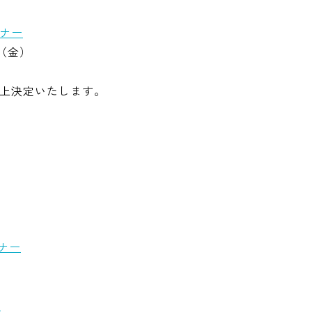
ミナー
日（金）
上決定いたします。
ナー
ー