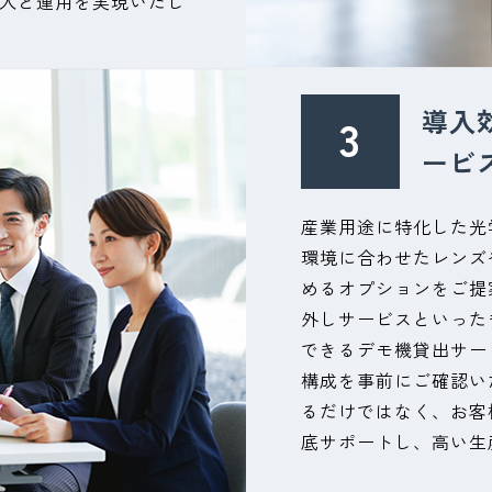
入と運用を実現いたし
導入
ービ
産業用途に特化した光
環境に合わせたレンズ
めるオプションをご提
外しサービスといった
できるデモ機貸出サー
構成を事前にご確認い
るだけではなく、お客
底サポートし、高い生