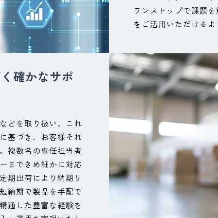
ワンストップで課題を
をご活用いただけるよ
づく確かなサポ
などを取り扱い、これ
に基づき、お客様それ
。複数名の専任担当者
ーまできめ細かに対応
定期出荷により納期リ
短納期で製品を手配で
精通した豊富な経験を