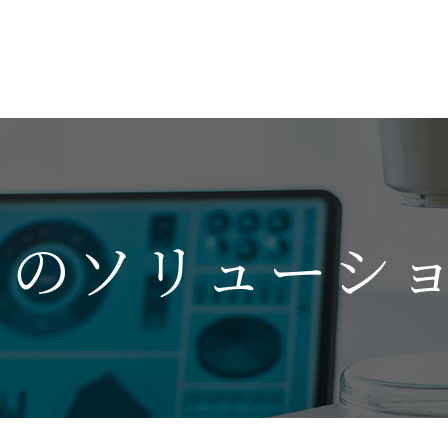
.の
ソリューシ