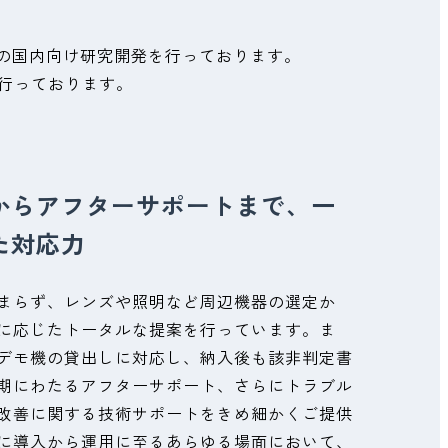
品の国内向け研究開発を行っております。
行っております。
からアフターサポートまで、一
た対応力
まらず、レンズや照明など周辺機器の選定か
に応じたトータルな提案を行っています。ま
デモ機の貸出しに対応し、納入後も該非判定書
期にわたるアフターサポート、さらにトラブル
改善に関する技術サポートをきめ細かくご提供
に導入から運用に至るあらゆる場面において、