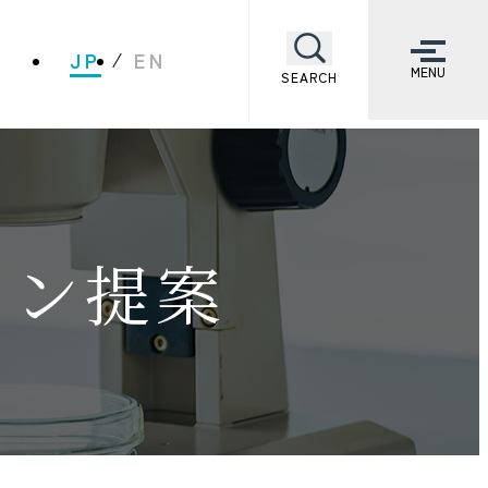
JP
EN
MENU
SEARCH
ョン提案