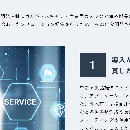
究開発を軸にガルバノスキャナ・産業用カメラなど海外製
に合わせたソリューション提案を行うため日々の研究開発を
導入
貫し
単なる製品提供にとど
ら、アプリケーション
た、導入前には検証用
など各種書類作成や長
シューティングや運用
しています。このよう