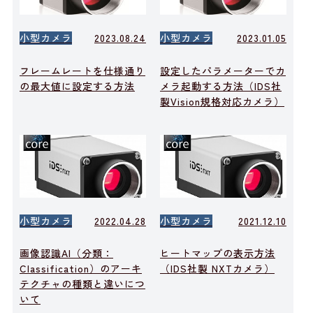
小型カメラ
2023.08.24
小型カメラ
2023.01.05
フレームレートを仕様通り
設定したパラメーターでカ
の最大値に設定する方法
メラ起動する方法（IDS社
製Vision規格対応カメラ）
小型カメラ
2022.04.28
小型カメラ
2021.12.10
画像認識AI（分類：
ヒートマップの表示方法
Classification）のアーキ
（IDS社製 NXTカメラ）
テクチャの種類と違いにつ
いて