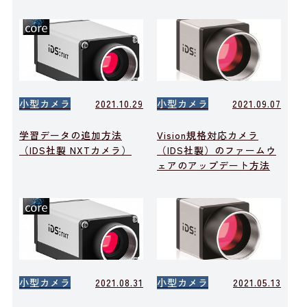
小型カメラ
2021.10.29
小型カメラ
2021.09.07
学習データの追加方法
Vision規格対応カメラ
（IDS社製 NXTカメラ）
（IDS社製）のファームウ
ェアのアップデート方法
小型カメラ
2021.08.31
小型カメラ
2021.05.13