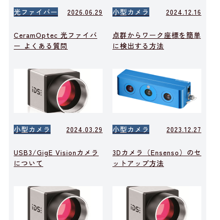
光ファイバー
2026.06.29
小型カメラ
2024.12.16
CeramOptec 光ファイバ
点群からワーク座標を簡単
ー よくある質問
に検出する方法
小型カメラ
2024.03.29
小型カメラ
2023.12.27
USB3/GigE Visionカメラ
3Dカメラ（Ensenso）のセ
について
ットアップ方法