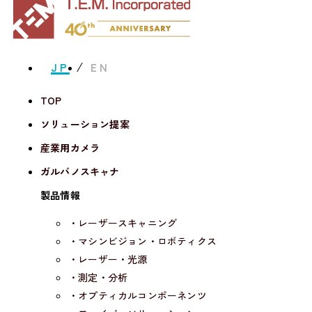
JP
EN
TOP
ソリューション提案
産業用カメラ
ガルバノスキャナ
製品情報
・レーザースキャニング
・マシンビジョン・ロボティクス
・レーザー・光源
・測定・分析
・オプティカルコンポーネンツ