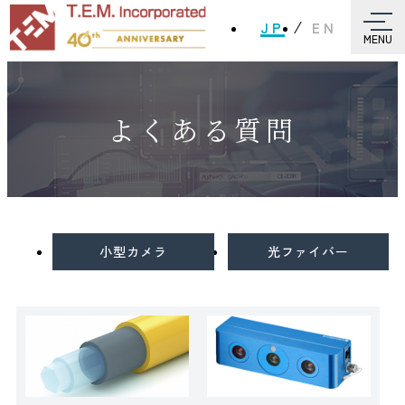
JP
EN
MENU
よくある質問
小型カメラ
光ファイバー