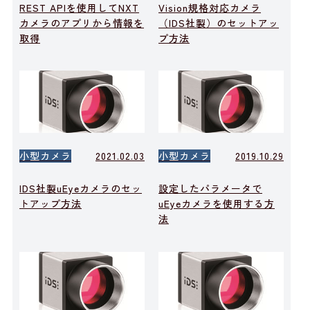
REST APIを使用してNXT
Vision規格対応カメラ
カメラのアプリから情報を
（IDS社製）のセットアッ
取得
プ方法
小型カメラ
2021.02.03
小型カメラ
2019.10.29
IDS社製uEyeカメラのセッ
設定したパラメータで
トアップ方法
uEyeカメラを使用する方
法