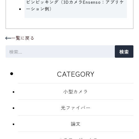
ビンピッキング（3DカメラEnsenso：アプリケ
ーション例）
一覧に戻る
検
索:
CATEGORY
小型カメラ
光ファイバー
論文