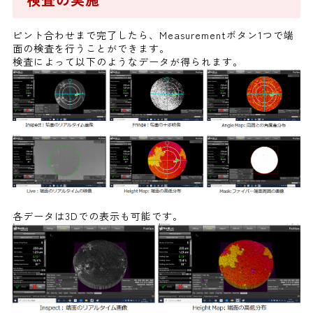
ピント合わせまで完了したら、Measurementボタン1つで端
面の検査を行うことができます。
検査によって以下のようなデータが得られます。
各データは3Dでの表示も可能です。