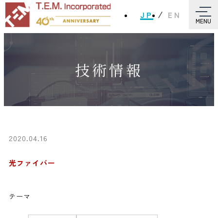
JP
EN
MENU
技術情報
2020.04.16
光ファイバー
テーマ