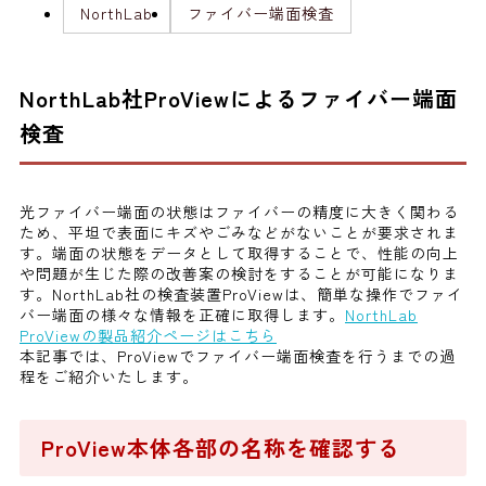
NorthLab
ファイバー端面検査
NorthLab社ProViewによるファイバー端面
検査
光ファイバー端面の状態はファイバーの精度に大きく関わる
ため、平坦で表面にキズやごみなどがないことが要求されま
す。端面の状態をデータとして取得することで、性能の向上
や問題が生じた際の改善案の検討をすることが可能になりま
す。NorthLab社の検査装置ProViewは、簡単な操作でファイ
バー端面の様々な情報を正確に取得します。
NorthLab
ProViewの製品紹介ページはこちら
本記事では、ProViewでファイバー端面検査を行うまでの過
程をご紹介いたします。
ProView本体各部の名称を確認する