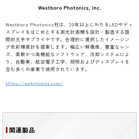
Westboro Photonics, Inc.
Westboro Photonics社は、20年以上にわたるLEDやディ
スプレイをはじめとする測光計測機を設計・製造する国
際的大手サプライヤです。合理的に選択したイメージン
グ色彩輝度計を提案します。幅広い解像度、豊富なレン
ズ、柔軟かつ高機能なソフトウェア、冷却システムによ
り、自動車、航空電子工学、照明およびディスプレイを
含む多くの産業で使用されています。
https://wphotonics.com/
関連製品