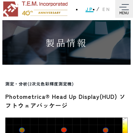
JP
EN
MENU
製品情報
測定・分析(2次元色彩輝度測定機)
Photometrica® Head Up Display(HUD) ソ
フトウェアパッケージ