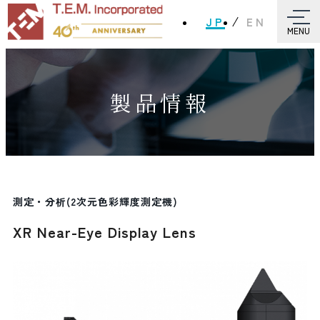
JP
EN
MENU
製品情報
測定・分析(2次元色彩輝度測定機)
XR Near-Eye Display Lens