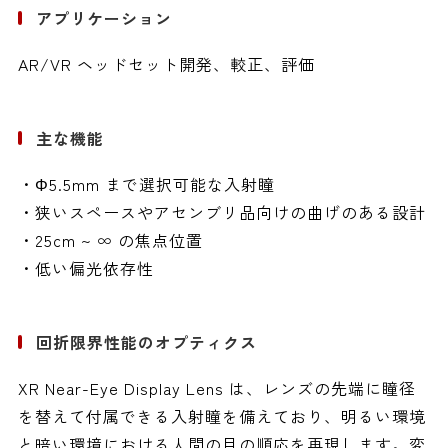
アプリケーション
AR/VR ヘッドセット開発、較正、評価
主な機能
・Φ5.5mm まで選択可能な入射瞳
・狭いスペースやアセンブリ品向けの曲げのある設計
・25cm ~ ∞ の焦点位置
・低い偏光依存性
回折限界性能のオプティクス
XR Near-Eye Display Lens は、レンズの先端に瞳径
を替えて付属できる入射瞳を備えており、明るい環境
と暗い環境における人間の目の順応を再現します。変