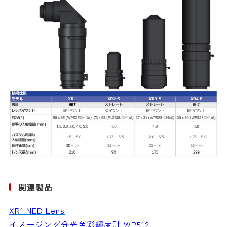
関連製品
XR1 NED Lens
イメージング分光色彩輝度計 WP512