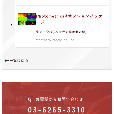
Photometrica®オプションパッケ
ージ
測定・分析(2次元色彩輝度測定機)
Westboro Photonics, Inc.
一覧に戻る
お電話からお問い合わせ
03-6265-3310