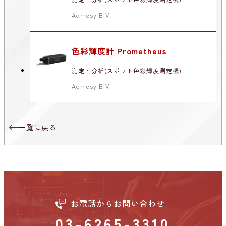
Admesy B.V.
色彩輝度計 Prometheus
測定・分析(スポット色彩輝度測定機)
Admesy B.V.
一覧に戻る
お電話からお問い合わせ
03-6265-3310