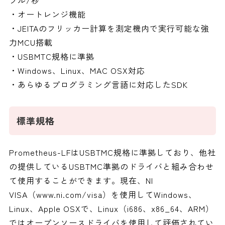
・オートレンジ機能
・JEITAのフリッカー計算を測定機内で実行可能な強
力MCU搭載
・USBMTC規格に準拠
・Windows、Linux、MAC OSX対応
・あらゆるプログラミング言語に対応したSDK
標準規格
Prometheus-LFはUSBTMC規格に準拠しており、他社
の提供しているUSBTMC準拠のドライバと組み合わせ
て使用することができます。現在、NI
VISA（www.ni.com/visa）を使用してWindows、
Linux、Apple OSXで、Linux（i686、x86_64、ARM）
ではオープンソースドライバを使用して評価されてい