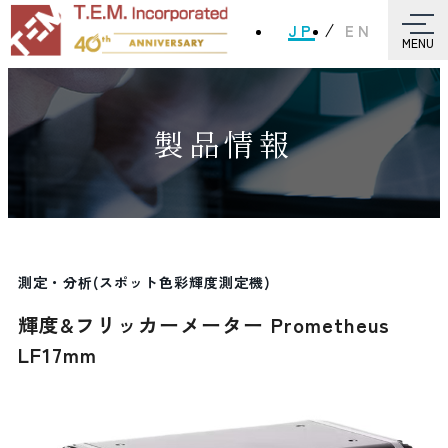
JP
EN
MENU
製品情報
測定・分析(スポット色彩輝度測定機)
輝度&フリッカーメーター Prometheus
LF17mm