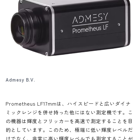
Admesy B.V.
Prometheus LF17mmは、ハイスピードと広いダイナ
ミックレンジを併せ持った他にはない測定機です。こ
の機器は輝度とフリッカーを高速で測定することを目
的としています。このため、極端に低い輝度レベルだ
けでなく、非常に高い輝度レベルでも測定することが