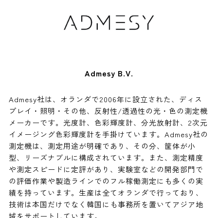
Admesy B.V.
Admesy社は、オランダで2006年に設立された、ディス
プレイ・照明・その他、反射性/透過性の光・色の測定機
メーカーです。光度計、色彩輝度計、分光放射計、2次元
イメージング色彩輝度計を手掛けています。Admesy社の
測定機は、測定用途が明確であり、その分、筐体が小
型、リーズナブルに構成されています。また、測定精度
や測定スピードに定評があり、実験室などの開発部門で
の評価作業や製造ラインでのフル稼働測定にも多くの実
績を持っています。生産は全てオランダで行っており、
技術は本国だけでなく韓国にも事務所を置いてアジア地
域をサポートしています。