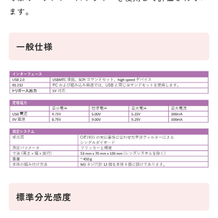
ます。
一般仕様
標準分光感度