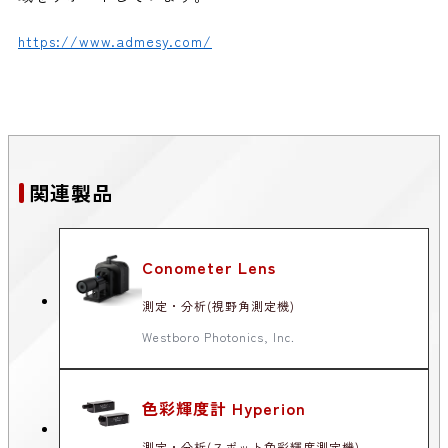
https://www.admesy.com/
関連製品
Conometer Lens
測定・分析(視野角測定機)
Westboro Photonics, Inc.
色彩輝度計 Hyperion
測定・分析(スポット色彩輝度測定機)