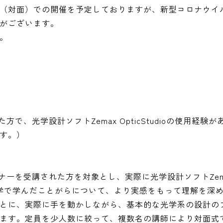
（対面）での開催を予定しておりますが、新型コロナウイ
がございます。
。
で、光学設計ソフトZemax OpticStudioの使用経験
す。）
ミナーを受講された方を対象とし、実際に光学設計ソフトZem
で、座学で学んだことがらについて、より実感をもって理解を深
とに、実際に手を動かしながら、基本的な光学系の設計の
ます。定員を少人数に絞って、複数名の講師により対面式