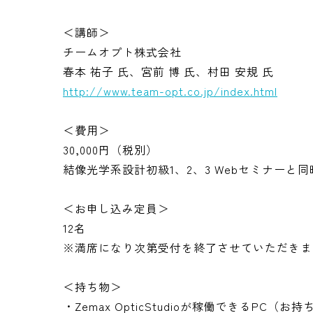
＜講師＞
チームオプト株式会社
春本 祐子 氏、宮前 博 氏、村田 安規 氏
http://www.team-opt.co.jp/index.html
＜費用＞
30,000円（税別）
結像光学系設計初級1、2、3 Webセミナーと同
＜お申し込み定員＞
12名
※満席になり次第受付を終了させていただきま
＜持ち物＞
・Zemax OpticStudioが稼働できるPC