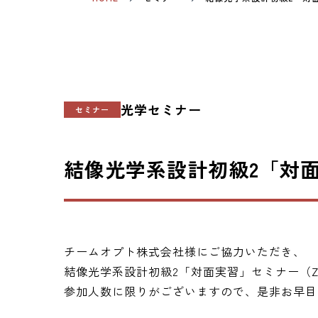
光学セミナー
セミナー
結像光学系設計初級2「対
チームオプト株式会社様にご協力いただき、
結像光学系設計初級2「対面実習」セミナー（Zema
参加人数に限りがございますので、是非お早目