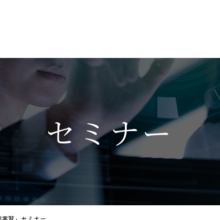
セミナー
面実習」セミナー