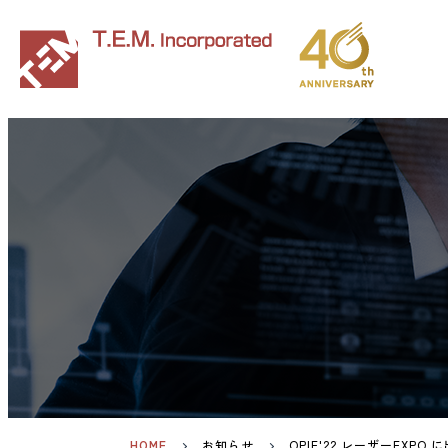
HOME
お知らせ
OPIE'22 レーザーEXPO