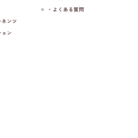
・よくある質問
ーネンツ
ション