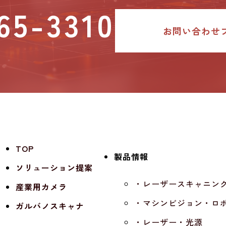
65-3310
お問い合わせ
TOP
製品情報
ソリューション提案
・レーザースキャニン
産業用カメラ
・マシンビジョン・ロ
ガルバノスキャナ
・レーザー・光源