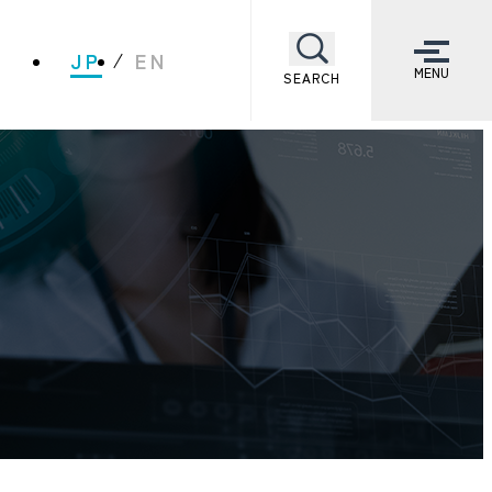
JP
EN
MENU
SEARCH